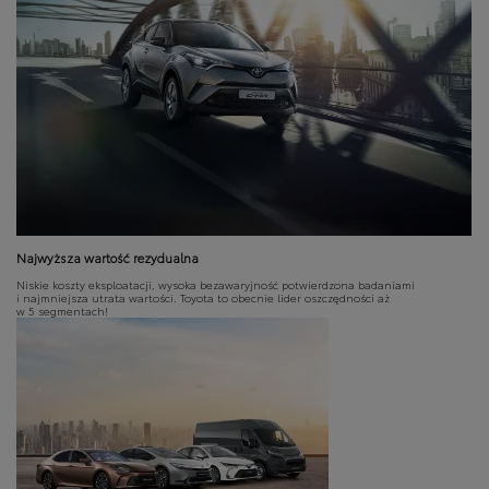
Najwyższa wartość rezydualna
Niskie koszty eksploatacji, wysoka bezawaryjność potwierdzona badaniami
i najmniejsza utrata wartości. Toyota to obecnie lider oszczędności aż
w 5 segmentach!