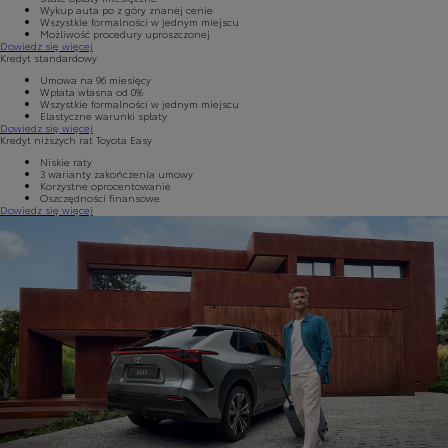
Wykup auta po z góry znanej cenie
Wszystkie formalności w jednym miejscu
Możliwość procedury uproszczonej
Dowiedz się więcej
Kredyt standardowy
Umowa na 96 miesięcy
Wpłata własna od 0%
Wszystkie formalności w jednym miejscu
Elastyczne warunki spłaty
Dowiedz się więcej
Kredyt niższych rat Toyota Easy
Niskie raty
3 warianty zakończenia umowy
Korzystne oprocentowanie
Oszczędności finansowe
Dowiedz się więcej