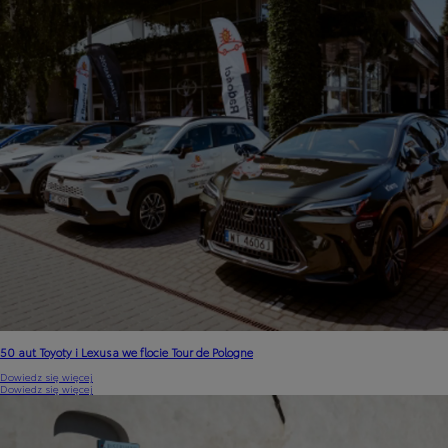
50 aut Toyoty i Lexusa we flocie Tour de Pologne
Dowiedz się więcej
Dowiedz się więcej