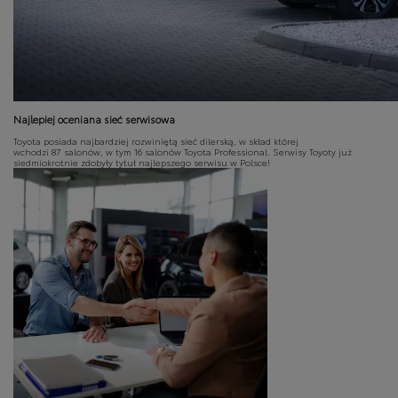
Najlepiej oceniana sieć serwisowa
Toyota posiada najbardziej rozwiniętą sieć dilerską, w skład której
wchodzi 87 salonów, w tym 16 salonów Toyota Professional. Serwisy Toyoty już
siedmiokrotnie zdobyły tytuł najlepszego serwisu w Polsce!