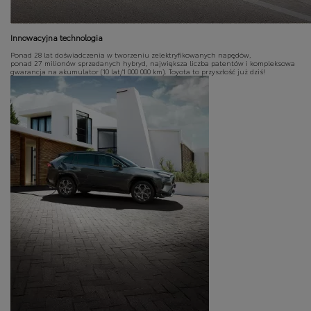
Innowacyjna technologia
Ponad 28 lat doświadczenia w tworzeniu zelektryfikowanych napędów,
ponad 27 milionów sprzedanych hybryd, największa liczba patentów i kompleksowa
gwarancja na akumulator (10 lat/1 000 000 km). Toyota to przyszłość już dziś!