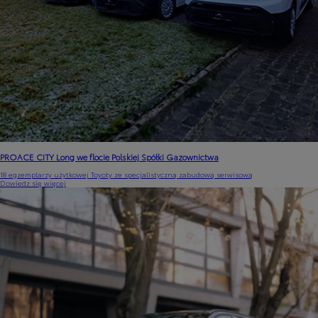
PROACE CITY Long we flocie Polskiej Spółki Gazownictwa
18 egzemplarzy użytkowej Toyoty ze specjalistyczną zabudową serwisową
Dowiedz się więcej