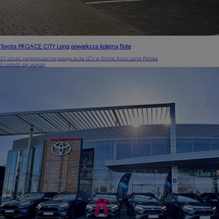
Toyota PROACE CITY Long powiększa kolejną flotę
23 sztuki najpopularniejszego auta LCV w firmie Auto Land Polska
Dowiedz się więcej