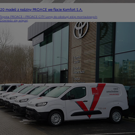
20 modeli z rodziny PROACE we flocie Komfort S.A.
Toyota PROACE i PROACE CITY Long do obsługi ekip montażowych
Dowiedz się więcej