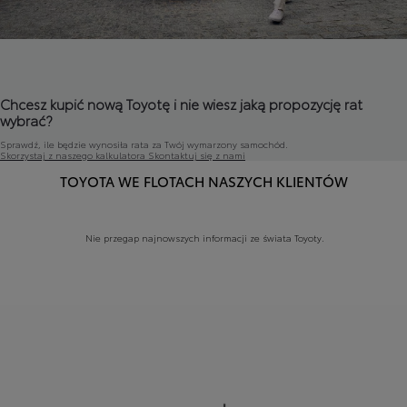
Chcesz kupić nową Toyotę i nie wiesz jaką propozycję rat
wybrać?
Sprawdź, ile będzie wynosiła rata za Twój wymarzony samochód.
Skorzystaj z naszego kalkulatora
Skontaktuj się z nami
TOYOTA WE FLOTACH NASZYCH KLIENTÓW
Nie przegap najnowszych informacji ze świata Toyoty.