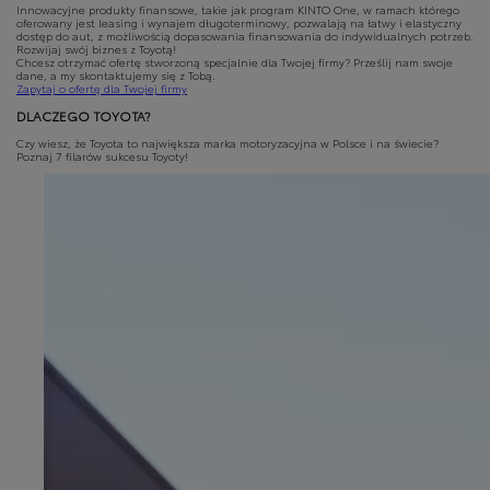
Innowacyjne produkty finansowe, takie jak program KINTO One, w ramach którego
oferowany jest leasing i wynajem długoterminowy, pozwalają na łatwy i elastyczny
dostęp do aut, z możliwością dopasowania finansowania do indywidualnych potrzeb.
Rozwijaj swój biznes z Toyotą!
Chcesz otrzymać ofertę stworzoną specjalnie dla Twojej firmy? Prześlij nam swoje
dane, a my skontaktujemy się z Tobą.
Zapytaj o ofertę dla Twojej firmy
DLACZEGO TOYOTA?
Czy wiesz, że Toyota to największa marka motoryzacyjna w Polsce i na świecie?
Poznaj 7 filarów sukcesu Toyoty!