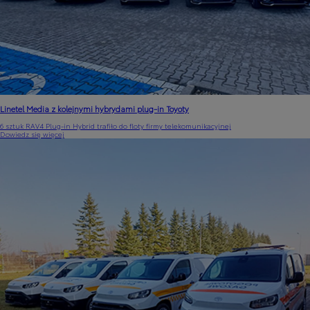
Linetel Media z kolejnymi hybrydami plug-in Toyoty
6 sztuk RAV4 Plug-in Hybrid trafiło do floty firmy telekomunikacyjnej
Dowiedz się więcej