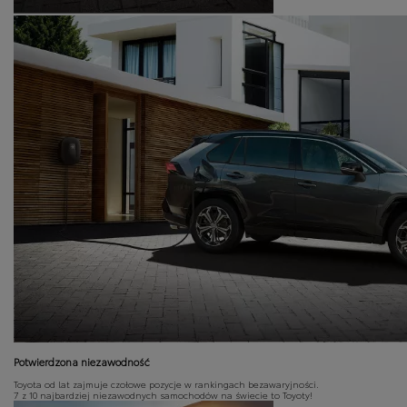
Potwierdzona niezawodność
Toyota od lat zajmuje czołowe pozycje w rankingach bezawaryjności.
7 z 10 najbardziej niezawodnych samochodów na świecie to Toyoty!