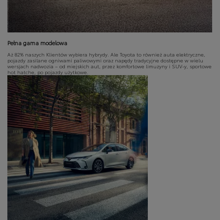
Pełna gama modelowa
Aż 82% naszych Klientów wybiera hybrydy. Ale Toyota to również auta elektryczne,
pojazdy zasilane ogniwami paliwowymi oraz napędy tradycyjne dostępne w wielu
wersjach nadwozia – od miejskich aut, przez komfortowe limuzyny i SUV-y, sportowe
hot hatche, po pojazdy użytkowe.