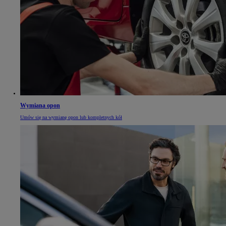
Wymiana opon
Umów się na wymianę opon lub kompletnych kół