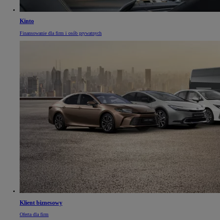
Kinto
Finansowanie dla firm i osób prywatnych
Klient biznesowy
Oferta dla firm