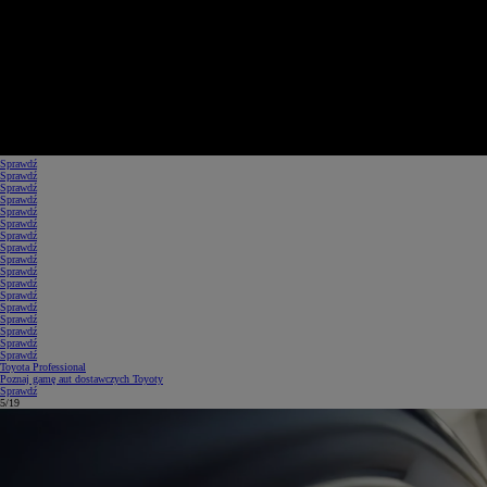
Sprawdź
Sprawdź
Sprawdź
Sprawdź
Sprawdź
Sprawdź
Sprawdź
Sprawdź
Sprawdź
Sprawdź
Sprawdź
Sprawdź
Sprawdź
Sprawdź
Sprawdź
Sprawdź
Sprawdź
Toyota Professional
Poznaj gamę aut dostawczych Toyoty
Sprawdź
5/19