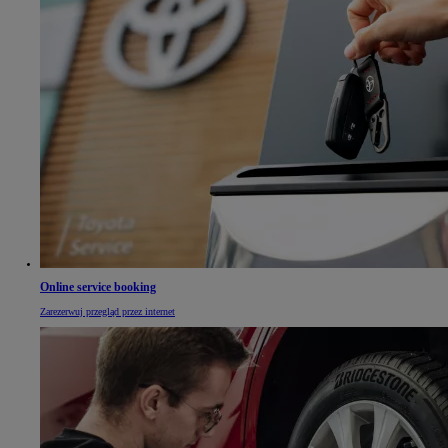
Online service booking
Zarezerwuj przegląd przez internet