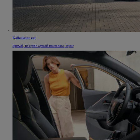
Kalkulator rat
Sprawdź, ile będzie wynosić rata za nową Toyotę