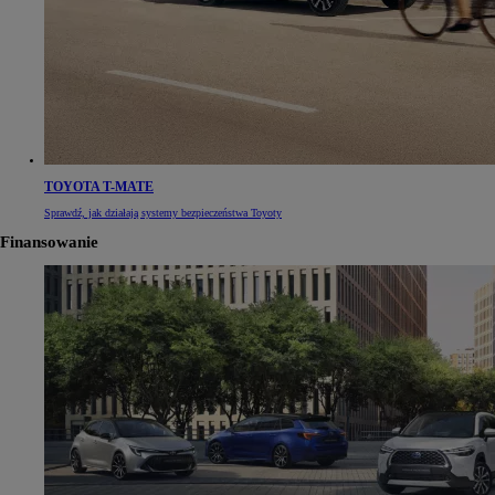
TOYOTA T-MATE
Sprawdź, jak działają systemy bezpieczeństwa Toyoty
Finansowanie