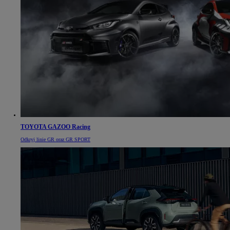
TOYOTA GAZOO Racing
Odkryj linie GR oraz GR SPORT