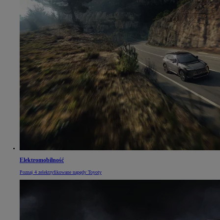
Elektromobilność
Poznaj 4 zelektryfikowane napędy Toyoty