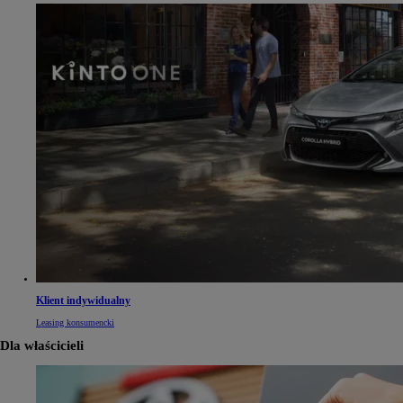
Klient indywidualny
Leasing konsumencki
Dla właścicieli