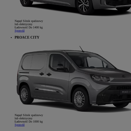
Napęd
Silnik spalinowy
lub elektryczny
Ładowność
Do 1400 kg
Sprawdź
PROACE CITY
Napęd
Silnik spalinowy
lub elektryczny
Ładowność
Do 1000 kg
Sprawdź