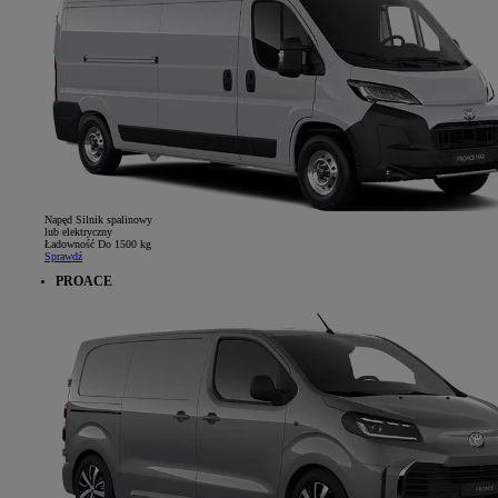
Napęd
Silnik spalinowy
lub elektryczny
Ładowność
Do 1500 kg
Sprawdź
PROACE