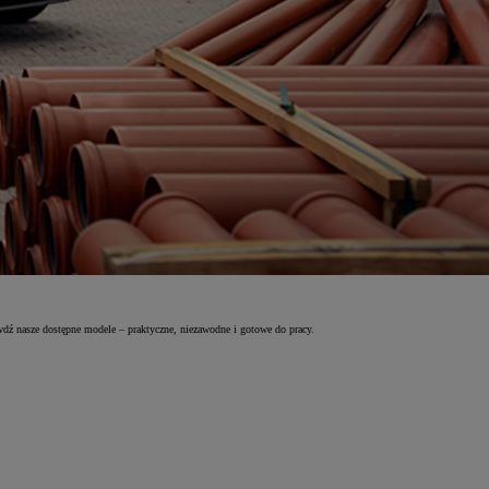
wdź nasze dostępne modele – praktyczne, niezawodne i gotowe do pracy.