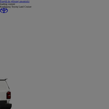
(Press Enter)
Przejdź do głównej zawartości
loading content
Konfiguruj Toyotę Land Cruiser