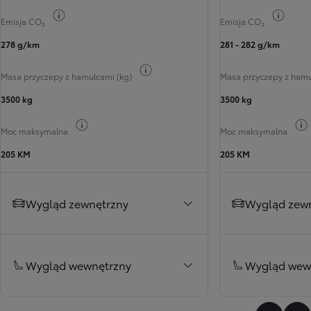
Przełącz informacje o paliwie
Przełą
Emisja CO₂
Emisja CO₂
278 g/km
281 - 282 g/km
Przełącz informacje o paliwie
Masa przyczepy z hamulcami (kg)
Masa przyczepy z hamu
3500 kg
3500 kg
Przełącz informacje o paliwie
Moc maksymalna
Moc maksymalna
205 KM
205 KM
Wygląd zewnętrzny
Wygląd zew
Wygląd wewnętrzny
Wygląd wew