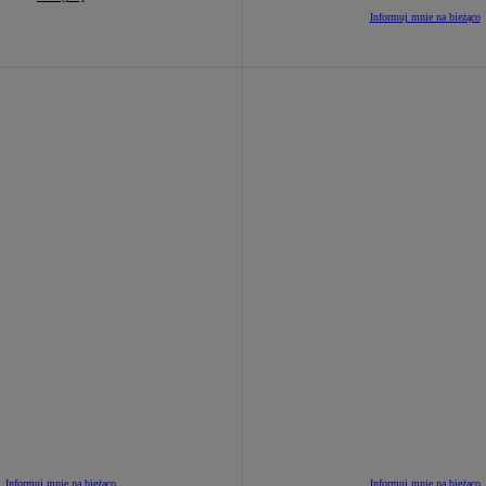
Informuj mnie na bieżąco
Informuj mnie na bieżąco
Informuj mnie na bieżąco