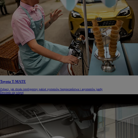
Toyota T-MATE
Zobacz, jak działa inteligentny pakiet systemów bezpieczeństwa i asystentów jazdy
Dowiedz się więcej