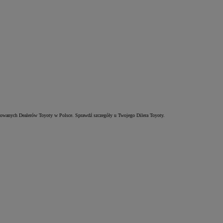
zowanych Dealerów Toyoty w Polsce. Sprawdź szczegóły u Twojego Dilera Toyoty.