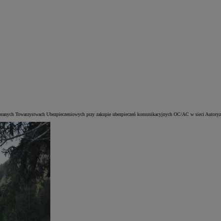
wybranych Towarzystwach Ubezpieczeniowych przy zakupie ubezpieczeń komunikacyjnych OC/AC w sieci Autory