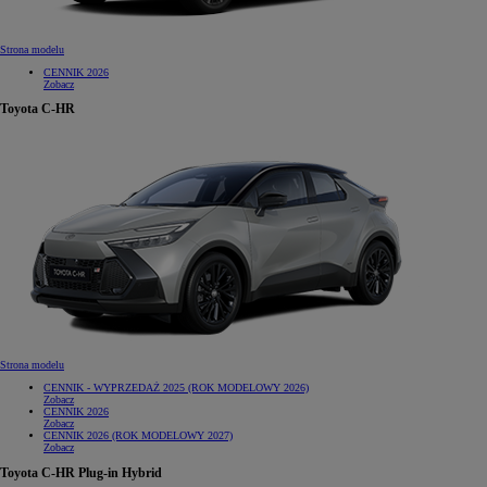
Strona modelu
CENNIK 2026
Zobacz
Toyota C-HR
Strona modelu
CENNIK - WYPRZEDAŻ 2025 (ROK MODELOWY 2026)
Zobacz
CENNIK 2026
Zobacz
CENNIK 2026 (ROK MODELOWY 2027)
Zobacz
Toyota C-HR Plug-in Hybrid