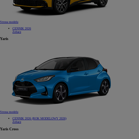
Strona modelu
CENNIK 2026
Zobacz
Yaris
Strona modelu
CENNIK 2026 (ROK MODELOWY 2026)
Zobacz
Yaris Cross