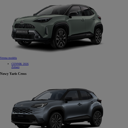
Strona modelu
CENNIK 2026
Zobacz
Nowy Yaris Cross