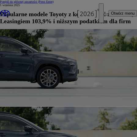
Przejdź do głównej zawartości
(Press Enter)
1 września 2025
Popularne modele Toyoty z korzystnymi rabatami,
Otwórz menu
Leasingiem 103,9% i niższym podatkiem dla firm