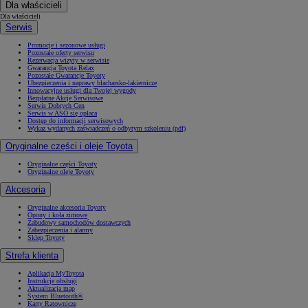
Dla właścicieli
Dla właścicieli
Serwis
Promocje i sezonowe usługi
Pozostałe oferty serwisu
Rezerwacja wizyty w serwisie
Gwarancja Toyota Relax
Pozostałe Gwarancje Toyoty
Ubezpieczenia i naprawy blacharsko-lakiernicze
Innowacyjne usługi dla Twojej wygody
Bezpłatne Akcje Serwisowe
Serwis Dobrych Cen
Serwis w ASO się opłaca
Dostęp do informacji serwisowych
Wykaz wydanych zaświadczeń o odbytym szkoleniu (pdf)
Oryginalne części i oleje Toyota
Oryginalne części Toyoty
Oryginalne oleje Toyoty
Akcesoria
Oryginalne akcesoria Toyoty
Opony i koła zimowe
Zabudowy samochodów dostawczych
Zabezpieczenia i alarmy
Sklep Toyoty
Strefa klienta
Aplikacja MyToyota
Instrukcje obsługi
Aktualizacja map
System Bluetooth®
Karty Ratownicze