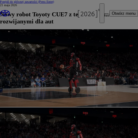
Przejdź do głównej zawartości
(Press Enter)
21 maja 2026
Nowy robot Toyoty CUE7 z technologiami
Otwórz menu
rozwijanymi dla aut