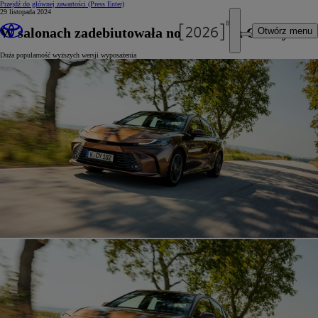
Przejdź do głównej zawartości
(Press Enter)
29 listopada 2024
W salonach zadebiutowała nowa Toyota Camry
Otwórz menu
Duża popularność wyższych wersji wyposażenia