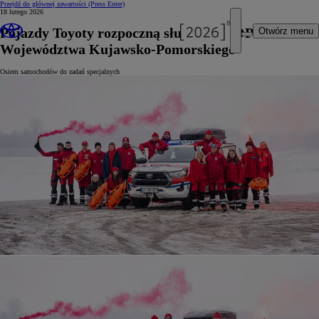
Przejdź do głównej zawartości
(Press Enter)
18 lutego 2026
Pojazdy Toyoty rozpoczną służbę w WOPR
Otwórz menu
Województwa Kujawsko-Pomorskiego
Osiem samochodów do zadań specjalnych