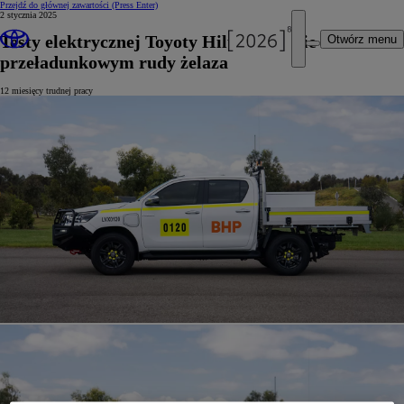
Przejdź do głównej zawartości
(Press Enter)
2 stycznia 2025
Testy elektrycznej Toyoty Hilux w porcie
Otwórz menu
przeładunkowym rudy żelaza
12 miesięcy trudnej pracy