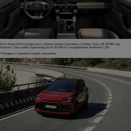
Nowa Toyota RAV4 dostępna jest w czterech wersjach wyposażenia: Comfort, Style, GR SPORT oraz
Executive. Ceny modelu rozpoczynają się od 181 600 zł z uwzględnieniem Ekobonusu 7,3%.
* Dostępne w wybranych wersjach wyposażenia.