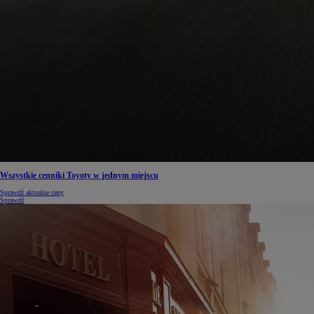
Wszystkie cenniki Toyoty w jednym miejscu
Sprawdź aktualne ceny
Sprawdź