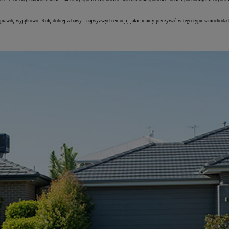
 naprawdę wyjątkowo. Rolę dobrej zabawy i najwyższych emocji, jakie mamy przeżywać w tego typu samochodach