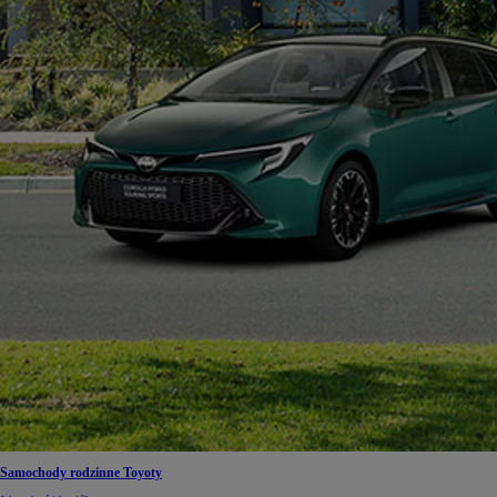
Samochody rodzinne Toyoty