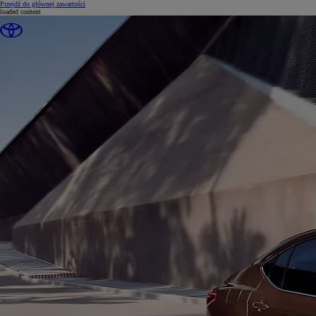
(Press Enter)
Przejdź do głównej zawartości
loaded content