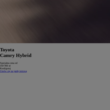
Toyota
Camry Hybrid
Specjalna cena od
169 900 zł
Konfiguruj
Umów się na jazdę testową