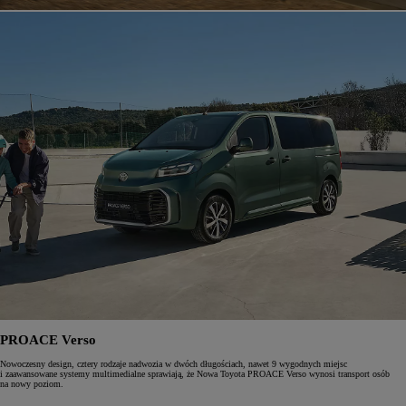
PROACE Verso
Nowoczesny design, cztery rodzaje nadwozia w dwóch długościach, nawet 9 wygodnych miejsc
i zaawansowane systemy multimedialne sprawiają, że Nowa Toyota PROACE Verso wynosi transport osób
na nowy poziom.