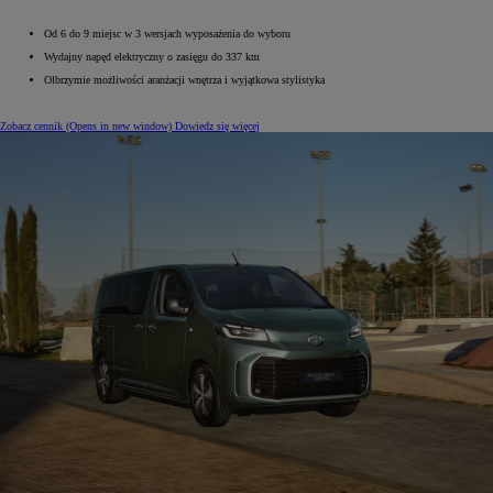
Od 6 do 9 miejsc w 3 wersjach wyposażenia do wyboru
Wydajny napęd elektryczny o zasięgu do 337 km
Olbrzymie możliwości aranżacji wnętrza i wyjątkowa stylistyka
Zobacz cennik
(Opens in new window)
Dowiedz się więcej