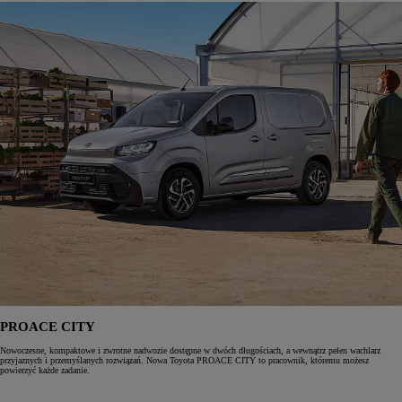
PROACE CITY
Nowoczesne, kompaktowe i zwrotne nadwozie dostępne w dwóch długościach, a wewnątrz pełen wachlarz
przyjaznych i przemyślanych rozwiązań. Nowa Toyota PROACE CITY to pracownik, któremu możesz
powierzyć każde zadanie.