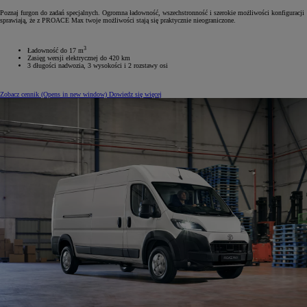
Poznaj furgon do zadań specjalnych. Ogromna ładowność, wszechstronność i szerokie możliwości konfiguracji
sprawiają, że z PROACE Max twoje możliwości stają się praktycznie nieograniczone.
3
Ładowność do 17 m
Zasięg wersji elektrycznej do 420 km
3 długości nadwozia, 3 wysokości i 2 rozstawy osi
Zobacz cennik
(Opens in new window)
Dowiedz się więcej