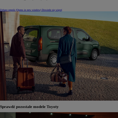
Zobacz cennik
(Opens in new window)
Dowiedz się więcej
Sprawdź pozostałe modele Toyoty