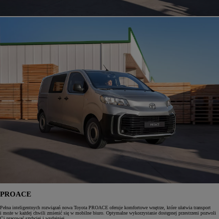
PROACE
Pełna inteligentnych rozwiązań nowa Toyota PROACE oferuje komfortowe wnętrze, które ułatwia transport
i może w każdej chwili zmienić się w mobilne biuro. Optymalne wykorzystanie dostępnej przestrzeni pozwoli
Ci pracować szybciej i wydajniej.