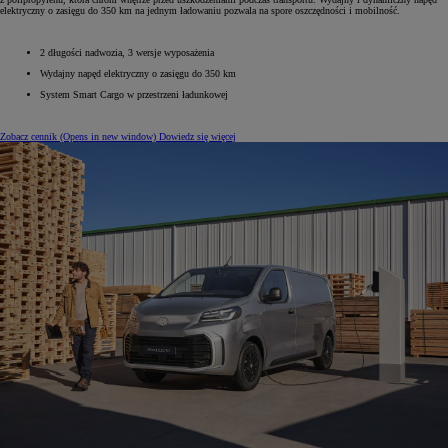
elektryczny o zasięgu do 350 km na jednym ładowaniu pozwala na spore oszczędności i mobilność.
2 długości nadwozia, 3 wersje wyposażenia
Wydajny napęd elektryczny o zasięgu do 350 km
System Smart Cargo w przestrzeni ładunkowej
Zobacz cennik
(Opens in new window)
Dowiedz się więcej