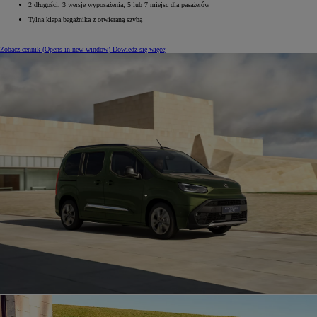
2 długości, 3 wersje wyposażenia, 5 lub 7 miejsc dla pasażerów
Tylna klapa bagażnika z otwieraną szybą
Zobacz cennik
(Opens in new window)
Dowiedz się więcej