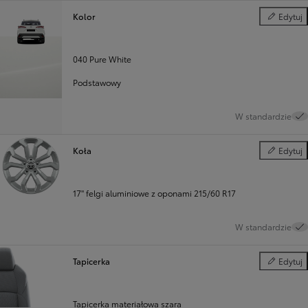
Kolor
Edytuj
Kolor
040 Pure White
Podstawowy
W standardzie
Koła
Edytuj
Koła
17" felgi aluminiowe z oponami 215/60 R17
W standardzie
Tapicerka
Edytuj
Tapicerka
Tapicerka materiałowa szara